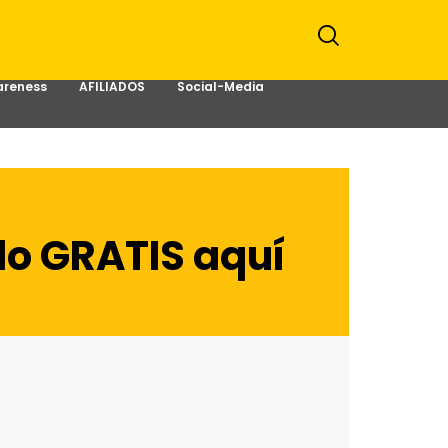
reness
AFILIADOS
Social-Media
do GRATIS aquí