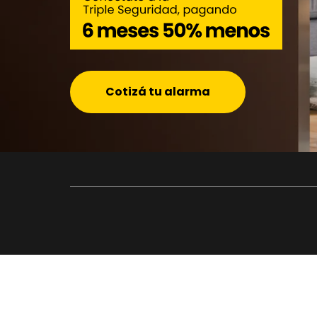
Cotizá tu alarma