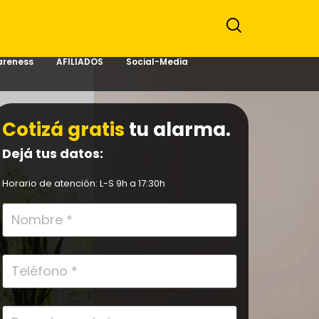
reness
AFILIADOS
Social-Media
Cotizá gratis
tu alarma.
Dejá tus datos:
Horario de atención: L-S 9h a 17:30h