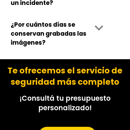
un incidente?
¿Por cuántos días se
conservan grabadas las
imágenes?
Te ofrecemos el servicio de
seguridad más completo
¡Consultá tu presupuesto
personalizado!