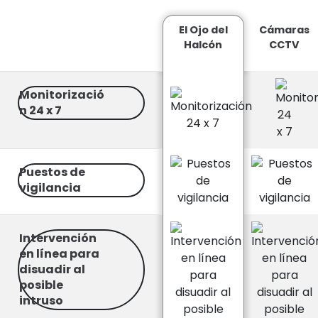
Cámaras
El Ojo del
CCTV
Halcón
Monitorizació
n 24 x 7
Puestos de
vigilancia
Intervención
en línea para
disuadir al
posible
intruso