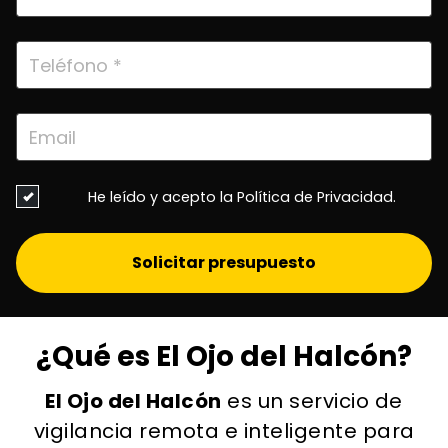
He leído y acepto la
Política de Privacidad.
Solicitar presupuesto
¿Qué es El Ojo del Halcón?
El Ojo del Halcón
es un servicio de
vigilancia remota e inteligente para