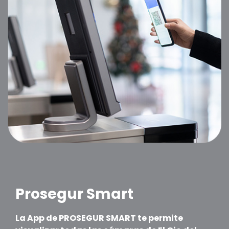
Prosegur Smart
La App de PROSEGUR SMART te permite